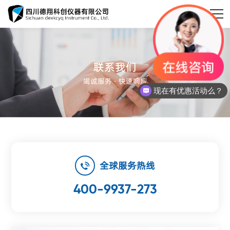
联系我们

竭诚服务 · 快速响应
现在有优惠活动么？
首页
全球服务热线
关于德翔

400-9937-273
新闻动态

产品中心
