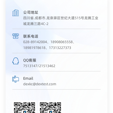
服务支持

公司地址
联系我们
四川省.成都市.龙泉驿区世纪大道515号龙腾工业
城龙腾三路4C-2
联系电话
选择语言
028-89142004、18908065558、
CN
EN
18981978618、17313227373
QQ客服
全国客户服务热线
7513147/21513462
400-9937-273
Email
dexkc@dextest.com