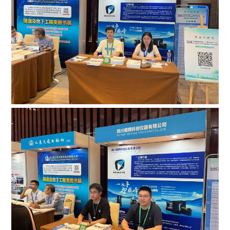
服务支持

联系我们
选择语言
CN
EN
全国客户服务热线
400-9937-273