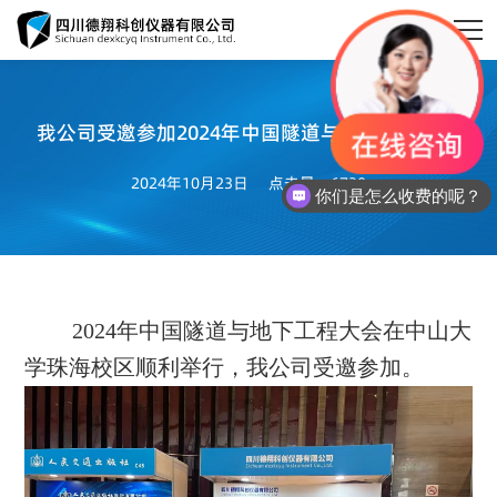
我公司受邀参加2024年中国隧道与地下工程大会

2024年10月23日
点击量：6730
你们是怎么收费的呢？
首页
2024年中国隧道与地下工程大会在中山大
学珠海校区顺利举行，我公司受邀参加。
关于德翔

新闻动态

产品中心
