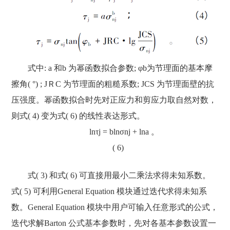
式中: a 和b 为幂函数拟合参数; φb为节理面的基本摩
擦角( °) ; JＲC 为节理面的粗糙系数; JCS 为节理面壁的抗
压强度。幂函数拟合时先对正应力和剪应力取自然对数，
则式( 4) 变为式( 6) 的线性表达形式。
lnτj = blnσnj + lna 。
( 6)
式( 3) 和式( 6) 可直接用最小二乘法求得未知系数。
式( 5) 可利用General Equation 模块通过迭代求得未知系
数。General Equation 模块中用户可输入任意形式的公式，
迭代求解Barton 公式基本参数时，先对各基本参数设置一