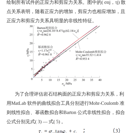
绘制所有试件的正应力和剪应力关系。图中的( σnj，τj) 散
点关系表明，随着正应力的增加，剪应力也相应增加，且
正应力和剪应力关系具明显的非线性特征。
为了合理评估岩石结构面的正应力和剪应力关系，利
用MatLab 软件的曲线拟合工具分别进行Mohr-Coulomb 准
则线性拟合、幂函数拟合和Barton 公式非线性拟合，拟合
公式分别见式( 3) — 式( 5) 。