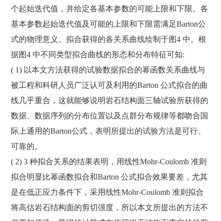
个起始迭代值，并给定各基本参数的可能上限和下限。各
基本参数起始迭代值及可能的上限和下限需满足Barton公
式的物理意义。拟合获得的各关系曲线绘制于图4 中。根
据图4 中不同类型拟合曲线的形态和分布特征可知:
( 1) 以本文方法获得的试验数据拟合的幂函数关系曲线与
被工程和科研人员广泛认可及利用的Barton 公式拟合的曲
线几乎重合，这就能够说明岩石结构面三轴试验所获得的
数据、数据序列的分布位置以及点群分布规律等都吻合国
际上通用的Barton公式，表明所提出的试验方法是可行、
可靠的。
( 2) 3 种拟合关系的结果表明，用线性Mohr-Coulomb 准则
拟合明显比幂函数拟合和Barton 公式拟合效果要差，尤其
是在低正应力条件下，采用线性Mohr-Coulomb 准则拟合
将高估岩石结构面的剪切强度，所以本文所提出的方法不