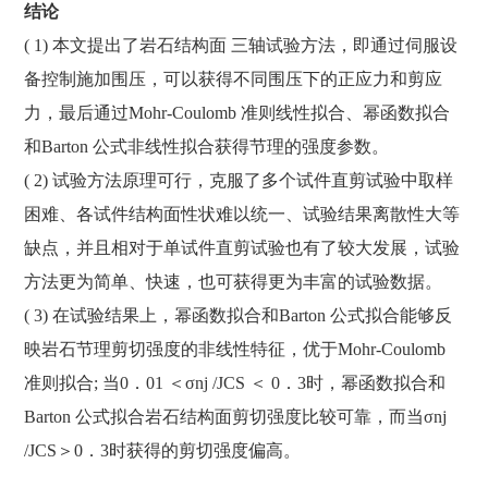
结论
( 1) 本文提出了岩石结构面 三轴试验方法，即通过伺服设
备控制施加围压，可以获得不同围压下的正应力和剪应
力，最后通过Mohr-Coulomb 准则线性拟合、幂函数拟合
和Barton 公式非线性拟合获得节理的强度参数。
( 2) 试验方法原理可行，克服了多个试件直剪试验中取样
困难、各试件结构面性状难以统一、试验结果离散性大等
缺点，并且相对于单试件直剪试验也有了较大发展，试验
方法更为简单、快速，也可获得更为丰富的试验数据。
( 3) 在试验结果上，幂函数拟合和Barton 公式拟合能够反
映岩石节理剪切强度的非线性特征，优于Mohr-Coulomb
准则拟合; 当0．01 ＜σnj /JCS ＜ 0．3时，幂函数拟合和
Barton 公式拟合岩石结构面剪切强度比较可靠，而当σnj
/JCS＞0．3时获得的剪切强度偏高。