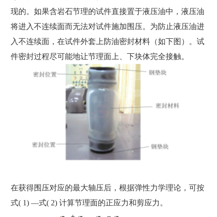
现的。如果含岩石节理的试件直接置于液压油中，液压油
将进入不连续面而无法对试件施加围压。为防止液压油进
入不连续面，在试件外套上防油密封材料（如下图）。试
件密封过程尽可能地让节理面上、下块体完全接触。
在获得围压对应的最大轴压后，根据弹性力学理论，可按
式( 1) —式( 2) 计算节理面的正应力和剪应力。