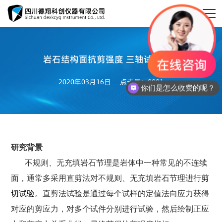
岩石结构面抗剪强度 三轴试验方法

2020年03月16日
点击量：8081
你们是怎么收费的呢？
研究背景
不规则、无充填岩石节理是岩体中一种常见的不连续
面，通常多采用直剪法对不规则、无充填岩石节理进行
剪
切试验
。直剪法试验是通过每个试样的定值法向应力获得
对应的剪应力，对多个试件分别进行试验，然后绘制正应