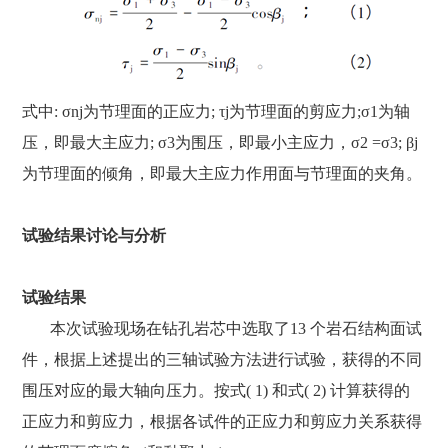
式中: σnj为节理面的正应力; τj为节理面的剪应力;σ1为轴
压，即最大主应力; σ3为围压，即最小主应力，σ2 =σ3; βj
为节理面的倾角，即最大主应力作用面与节理面的夹角。
试验结果讨论与分析
试验结果
本次试验现场在钻孔岩芯中选取了13 个岩石结构面试
件，根据上述提出的三轴试验方法进行试验，获得的不同
围压对应的最大轴向压力。按式( 1) 和式( 2) 计算获得的
正应力和剪应力，根据各试件的正应力和剪应力关系获得