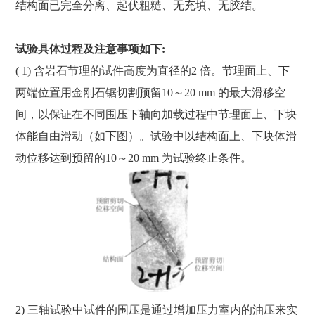
结构面已完全分离、起伏粗糙、无充填、无胶结。
试验具体过程及注意事项如下:
( 1) 含岩石节理的试件高度为直径的2 倍。节理面上、下
两端位置用金刚石锯切割预留10～20 mm 的最大滑移空
间，以保证在不同围压下轴向加载过程中节理面上、下块
体能自由滑动（如下图）。试验中以结构面上、下块体滑
动位移达到预留的10～20 mm 为试验终止条件。
2) 三轴试验中试件的围压是通过增加压力室内的油压来实