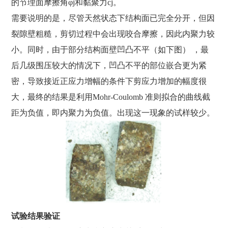
的节理面摩擦角φj和黏聚力cj。
需要说明的是，尽管天然状态下结构面已完全分开，但因
裂隙壁粗糙，剪切过程中会出现咬合摩擦，因此内聚力较
小。同时，由于部分结构面壁凹凸不平（如下图） ，最
后几级围压较大的情况下，凹凸不平的部位嵌合更为紧
密，导致接近正应力增幅的条件下剪应力增加的幅度很
大，最终的结果是利用Mohr-Coulomb 准则拟合的曲线截
距为负值，即内聚力为负值。出现这一现象的试样较少。
试验结果验证