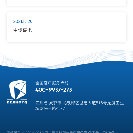
2021.12.20
中标喜讯
全国客户服务热线
400-9937-273
四川省.成都市.龙泉驿区世纪大道515号龙腾工业
城龙腾三路4C-2
版权所有 © 2024-2030 四川德翔科创仪器有限公司
备案号：蜀ICP备