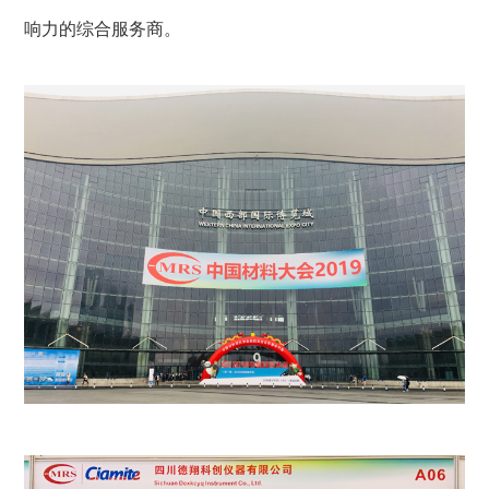
产品中心

响力的综合服务商。
服务支持

联系我们
选择语言
CN
EN
全国客户服务热线
400-9937-273